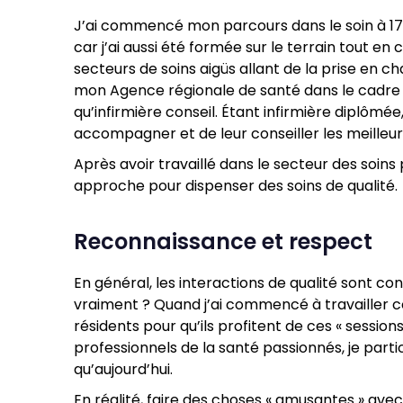
J’ai commencé mon parcours dans le soin à 17 
car j’ai aussi été formée sur le terrain tout en
secteurs de soins aigüs allant de la prise en c
mon Agence régionale de santé dans le cadre de 
qu’infirmière conseil. Étant infirmière diplômé
accompagner et de leur conseiller les meilleur
Après avoir travaillé dans le secteur des soins 
approche pour dispenser des soins de qualité.
Reconnaissance et respect
En général, les interactions de qualité sont c
vraiment ? Quand j’ai commencé à travailler
résidents pour qu’ils profitent de ces « sessio
professionnels de la santé passionnés, je parti
qu’aujourd’hui.
En réalité, faire des choses « amusantes » avec