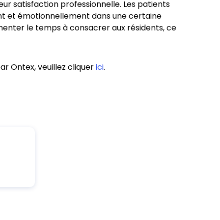
eur satisfaction professionnelle. Les patients
ent et émotionnellement dans une certaine
menter le temps à consacrer aux résidents, ce
par Ontex, veuillez cliquer
ici
.