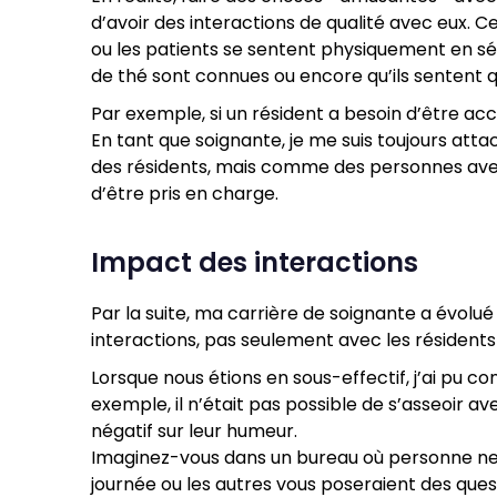
d’avoir des interactions de qualité avec eux. Ce
ou les patients se sentent physiquement en séc
de thé sont connues ou encore qu’ils sentent qu
Par exemple, si un résident a besoin d’être a
En tant que soignante, je me suis toujours at
des résidents, mais comme des personnes avec 
d’être pris en charge.
Impact des interactions
Par la suite, ma carrière de soignante a évolué
interactions, pas seulement avec les résidents e
Lorsque nous étions en sous-effectif, j’ai pu con
exemple, il n’était pas possible de s’asseoir av
négatif sur leur humeur.
Imaginez-vous dans un bureau où personne ne v
journée ou les autres vous poseraient des quest