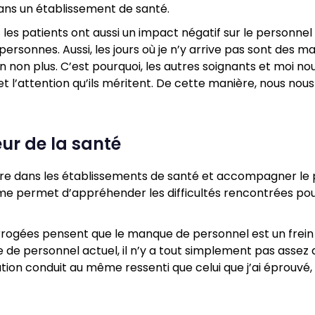
ns un établissement de santé.
es patients ont aussi un impact négatif sur le personnel so
 personnes. Aussi, les jours où je n’y arrive pas sont de
non plus. C’est pourquoi, les autres soignants et moi nou
et l’attention qu’ils méritent. De cette manière, nous nou
ur de la santé
re dans les établissements de santé et accompagner le pe
 me permet d’appréhender les difficultés rencontrées pouv
ogées pensent que le manque de personnel est un frein au
e de personnel actuel, il n’y a tout simplement pas assez
tion conduit au même ressenti que celui que j’ai éprouvé, 