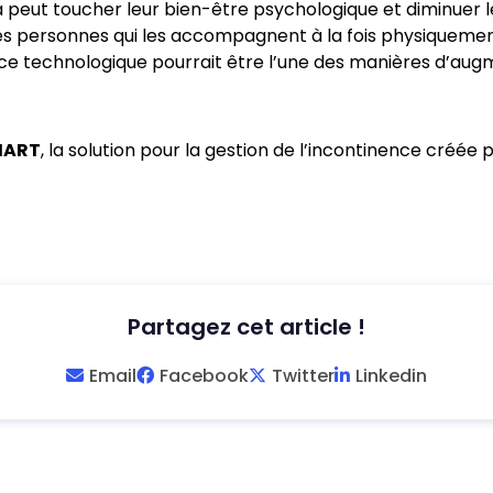
la peut toucher leur bien-être psychologique et diminuer l
des personnes qui les accompagnent à la fois physiquem
ance technologique pourrait être l’une des manières d’aug
MART
, la solution pour la gestion de l’incontinence créée 
Partagez cet article !