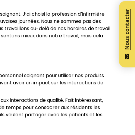
Nous contacter
ignant. J’ai choisi la profession d’infirmière
s mauvaises journées. Nous ne sommes pas des
s travaillons au-delà de nos horaires de travail
s sentons mieux dans notre travail, mais cela
rsonnel soignant pour utiliser nos produits
ant avoir un impact sur les interactions de
x interactions de qualité. Fait intéressant,
 de temps pour consacrer aux résidents les
ils veulent partager avec les patients et les