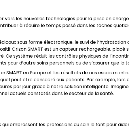
ner vers les nouvelles technologies pour la prise en charg
ntribuer à réduire le temps passé dans les tâches quotidi
édicaux sous forme électronique, le suivi de l’hydratation 
positif Orizon SMART est un capteur rechargeable, placé sur
acé. Ce système réduit les contrôles physiques de l’incont
ts pour d’autre soins personnels ou de s’assurer que la tas
on SMART en Europe et les résultats de nos essais montre
equel peut être consacré aux patients. Par exemple, lors 
ures par jour grâce à notre solution intelligente. Imaginez
el actuels constatés dans le secteur de la santé.
ui embrassent les professions du soin le font pour aider 