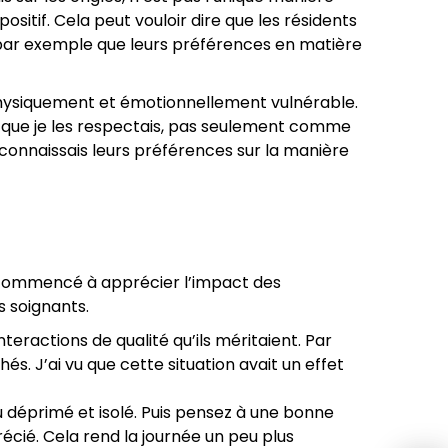
sitif. Cela peut vouloir dire que les résidents
u par exemple que leurs préférences en matière
 physiquement et émotionnellement vulnérable.
é que je les respectais, pas seulement comme
connaissais leurs préférences sur la manière
ors commencé à apprécier l’impact des
s soignants.
nteractions de qualité qu’ils méritaient. Par
és. J’ai vu que cette situation avait un effet
 déprimé et isolé. Puis pensez à une bonne
écié. Cela rend la journée un peu plus