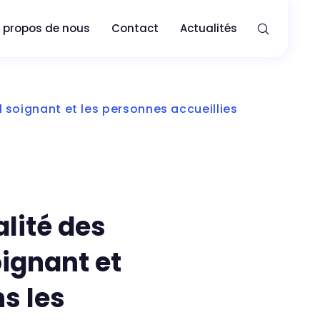
 propos de nous
Contact
Actualités
l soignant et les personnes accueillies
alité des
oignant et
s les