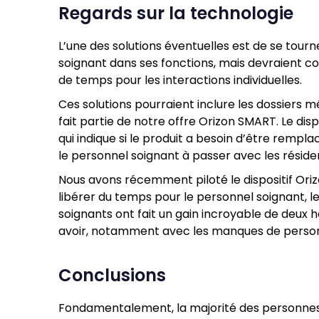
Regards sur la technologie
L’une des solutions éventuelles est de se tour
soignant dans ses fonctions, mais devraient co
de temps pour les interactions individuelles.
Ces solutions pourraient inclure les dossiers m
fait partie de notre offre Orizon SMART. Le dis
qui indique si le produit a besoin d’être rempl
le personnel soignant à passer avec les résiden
Nous avons récemment piloté le dispositif Oriz
libérer du temps pour le personnel soignant, l
soignants ont fait un gain incroyable de deux he
avoir, notamment avec les manques de personn
Conclusions
Fondamentalement, la majorité des personnes q