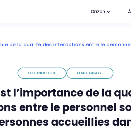
Orizon
À
nce de la qualité des interactions entre le personne
TECHNOLOGIE
TÉMOIGNAGE
st l’importance de la qu
ons entre le personnel s
personnes accueillies dan