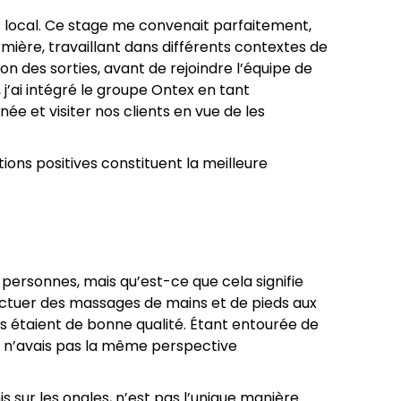
s local. Ce stage me convenait parfaitement,
irmière, travaillant dans différents contextes de
on des sorties, avant de rejoindre l’équipe de
 j’ai intégré le groupe Ontex en tant
ée et visiter nos clients en vue de les
tions positives constituent la meilleure
 personnes, mais qu’est-ce que cela signifie
ctuer des massages de mains et de pieds aux
ons étaient de bonne qualité. Étant entourée de
 je n’avais pas la même perspective
s sur les ongles, n’est pas l’unique manière