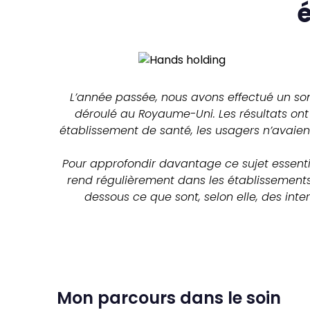
é
L’année passée, nous avons effectué un son
déroulé au Royaume-Uni. Les résultats on
établissement de santé, les usagers n’avaient
Pour approfondir davantage ce sujet essenti
rend régulièrement dans les établissements
dessous ce que sont, selon elle, des int
Mon parcours dans le soin