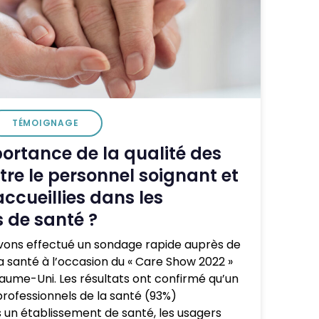
TÉMOIGNAGE
portance de la qualité des
tre le personnel soignant et
ccueillies dans les
 de santé ?
vons effectué un sondage rapide auprès de
a santé à l’occasion du « Care Show 2022 »
yaume-Uni. Les résultats ont confirmé qu’un
ofessionnels de la santé (93%)
 un établissement de santé, les usagers