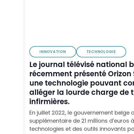
INNOVATION
TECHNOLOGIE
Le journal télévisé national 
récemment présenté Orizo
une technologie pouvant con
alléger la lourde charge de t
infirmières.
En juillet 2022, le gouvernement belge
supplémentaire de 21 millions d’euros à
technologies et des outils innovants p