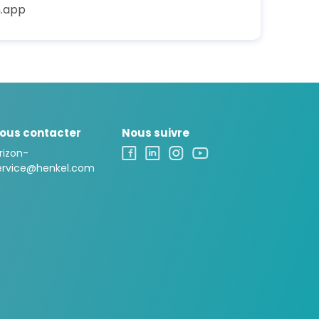
.app
ous contacter
Nous suivre
rizon-
ervice@henkel.com