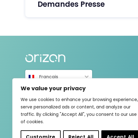
Demandes Presse
Français
We value your privacy
We use cookies to enhance your browsing experience,
serve personalized ads or content, and analyze our
traffic. By clicking "Accept All", you consent to our use
of cookies.
Customize
Reject All
Accept All