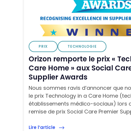
PRIX
TECHNOLOGIE
Orizon remporte le prix « Te
Care Home » aux Social Car
Supplier Awards
Nous sommes ravis d’annoncer que n
le prix Technology in a Care Home (tec
établissements médico-sociaux) lors 
remise de prix Social Care Premier Sup
Lire l’article