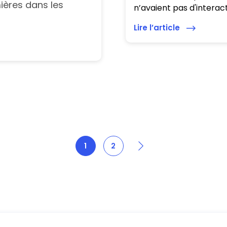
mières dans les
n’avaient pas d'interacti
Lire l’article
Next
1
2