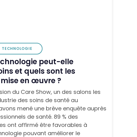
TECHNOLOGIE
chnologie peut-elle
oins et quels sont les
 mise en œuvre ?
casion du Care Show, un des salons les
dustrie des soins de santé au
avons mené une brève enquête auprès
ssionnels de santé. 89 % des
s ont affirmé être favorables à
hnologie pouvant améliorer le