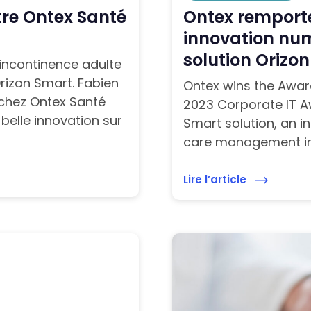
tre Ontex Santé
Ontex remporte 
innovation num
solution Orizo
’incontinence adulte
Orizon Smart. Fabien
Ontex wins the Award
 chez Ontex Santé
2023 Corporate IT A
belle innovation sur
Smart solution, an in
care management in 
Lire l’article