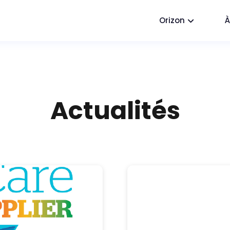
Orizon
À
Actualités