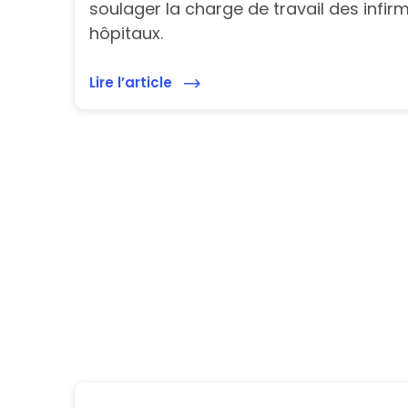
soulager la charge de travail des infir
hôpitaux.
Lire l’article