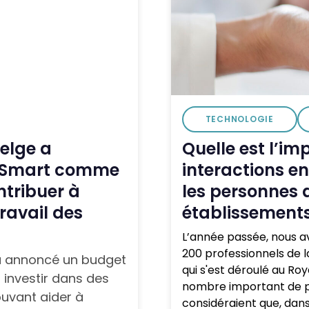
TECHNOLOGIE
belge a
Quelle est l’im
n Smart comme
interactions en
tribuer à
les personnes a
ravail des
établissements
L’année passée, nous a
200 professionnels de l
 a annoncé un budget
qui s'est déroulé au Ro
 investir dans des
nombre important de pr
ouvant aider à
considéraient que, dans