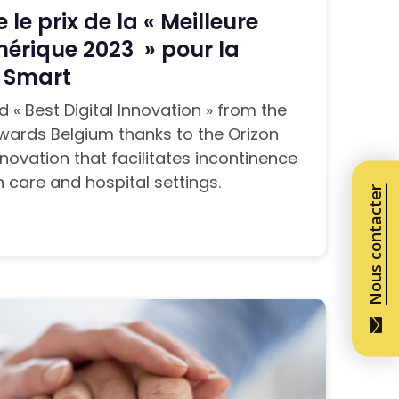
le prix de la « Meilleure
érique 2023 » pour la
n Smart
 « Best Digital Innovation » from the
wards Belgium thanks to the Orizon
novation that facilitates incontinence
care and hospital settings.
Nous contacter