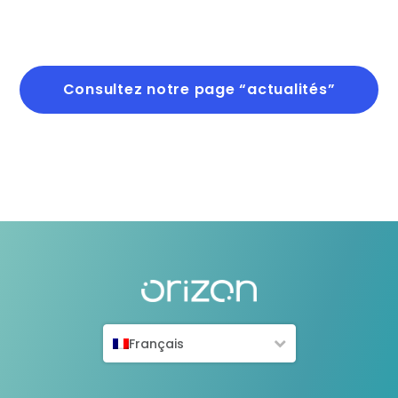
Consultez notre page “actualités”
Français